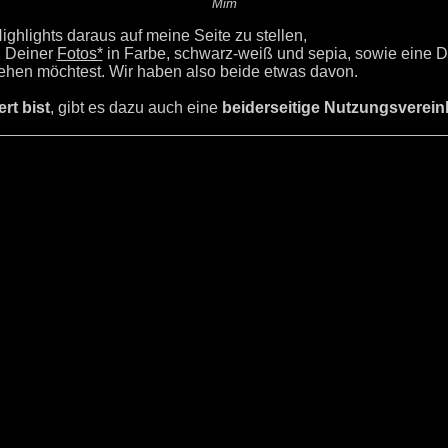
Mim
ighlights daraus auf meine Seite zu stellen,
l Deiner
Fotos*
in Farbe, schwarz-weiß und sepia, sowie eine D
 sehen möchtest. Wir haben also beide etwas davon.
rt bist
, gibt es dazu auch eine
beiderseitige Nutzungsverei