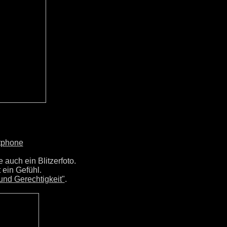
tphone
 auch ein Blitzerfoto.
 ein Gefühl.
 und Gerechtigkeit"
.