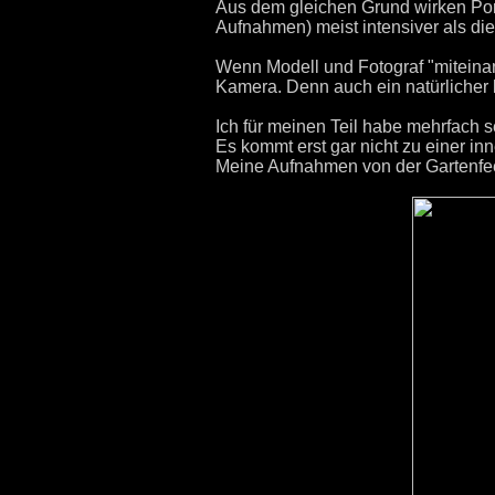
Aus dem gleichen Grund wirken Port
Aufnahmen) meist intensiver als d
Wenn Modell und Fotograf "miteinan
Kamera. Denn auch ein natürlicher b
Ich für meinen Teil habe mehrfach 
Es kommt erst gar nicht zu einer i
Meine Aufnahmen von der Gartenfee,