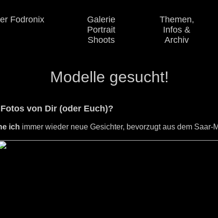
er Fodronix
Galerie
Themen,
Portrait
Infos
&
Shoots
Archiv
Modelle gesucht!
Fotos von Dir (oder Euch)?
e ich
immer wieder neue Gesichter, bevorzugt aus dem Saar-Mo