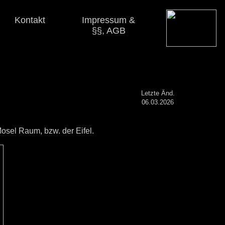
Kontakt
Impressum &
§§, AGB
Letzte Änd.
06.03.2026
sel Raum, bzw. der Eifel.