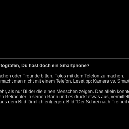
tografen, Du hast doch ein Smartphone?
hen oder Freunde bitten, Fotos mit dem Telefon zu machen.
, macht man nicht mit einem Telefon. Lesetipp:
Kamera vs. Smar
hr, als nur Bilder die einen Menschen zeigen. Das allein könnte
den Betrachter in seinen Bann und es drückt etwas aus, vermittelt
aus dem Bild förmlich entgegen:
Bild "Der Schrei nach Freiheit