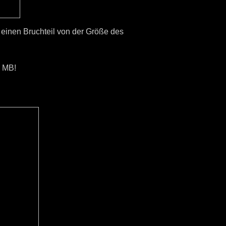
r einen Bruchteil von der Größe des
0 MB!