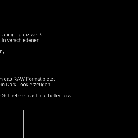
uständig - ganz weiß.
, in verschiedenen
n,
em das RAW Format bietet.
nem
Dark Look
erzeugen.
e Schnelle einfach nur heller, bzw.