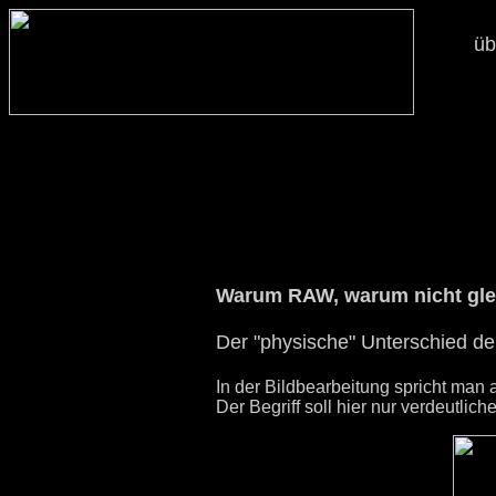
üb
Warum RAW, warum nicht gleic
Der "physische" Unterschied d
In der Bildbearbeitung spricht man
Der Begriff soll hier nur verdeutli