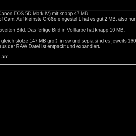
 Canon EOS 5D Mark IV) mit knapp 47 MB
of Cam. Auf kleinste Größe eingestellt, hat es gut 2 MB, also nu
 zweiton Bild. Das fertige Bild in Vollfarbe hat knapp 10 MB.
st gleich stolze 147 MB groß, in sw und sepia sind es jeweils 16
us der RAW Datei ist entpackt und expandiert.
 an: