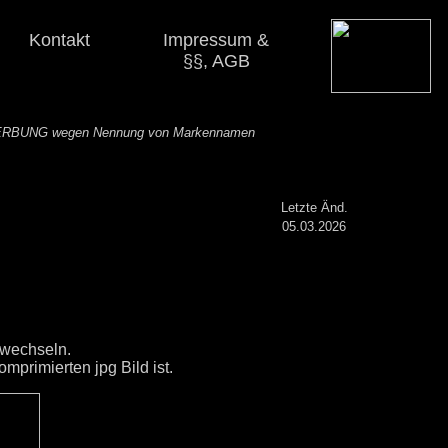
Kontakt
Impressum &
§§, AGB
RBUNG wegen Nennung von Markennamen
Letzte Änd.
05.03.2026
erwechseln.
mprimierten jpg Bild ist.